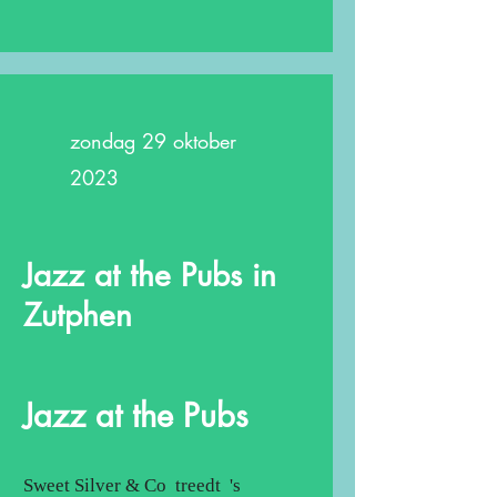
zondag 29 oktober
2023
Jazz at the Pubs in
Zutphen
Jazz at the Pubs
Sweet Silver & Co treedt 's