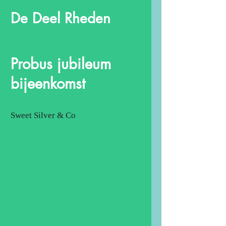
De Deel Rheden
Probus jubileum
bijeenkomst
Sweet Silver & Co