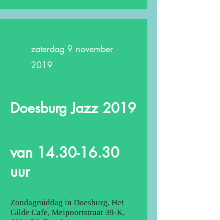
zaterdag 9 november
2019
Doesburg Jazz 2019
van
14.30-16.30
uur
Zondagmiddag in Doesburg, Het
Gilde Cafe, Meipoortstraat 39-K,