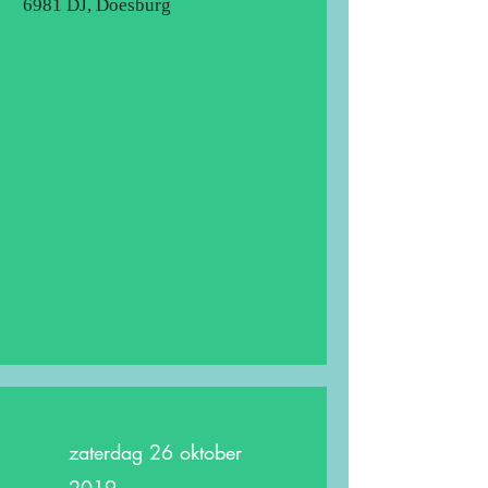
6981 DJ, Doesburg
zaterdag 26 oktober