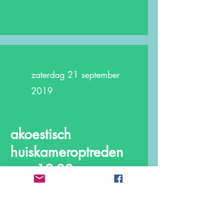
zaterdag 21 september
2019
akoestisch
huiskameroptreden
van 19-20 uur