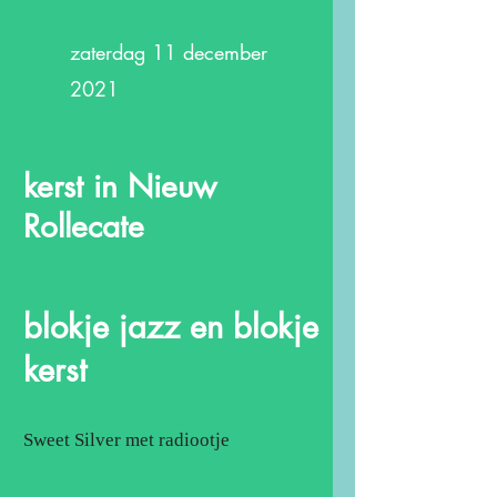
zaterdag 11 december
2021
kerst in Nieuw
Rollecate
blokje jazz en blokje
kerst
Sweet Silver met radiootje