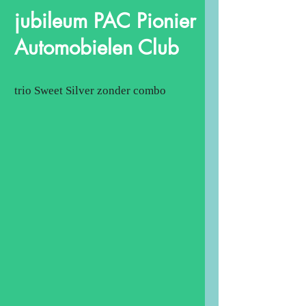
jubileum PAC Pionier
Automobielen Club
trio Sweet Silver zonder combo