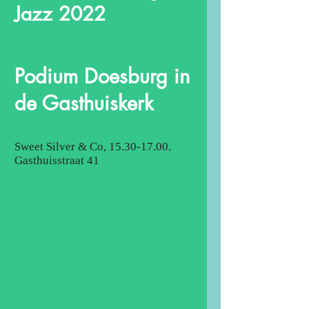
Jazz 2022
Podium Doesburg in
de Gasthuiskerk
Sweet Silver & Co,
15.30-17.00
.
Gasthuisstraat 41