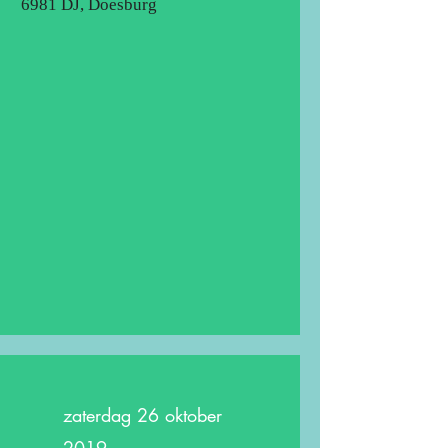
6981 DJ, Doesburg
zaterdag 26 oktober