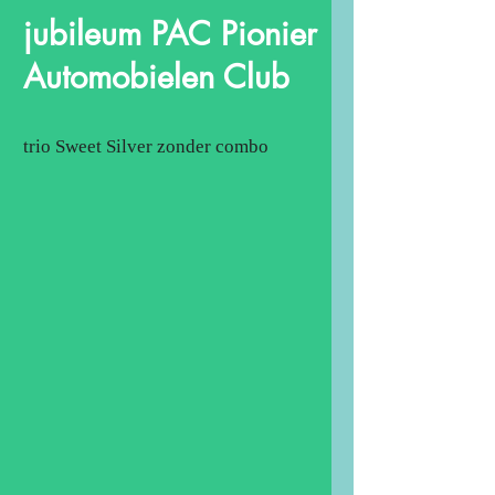
jubileum PAC Pionier
Automobielen Club
trio Sweet Silver zonder combo