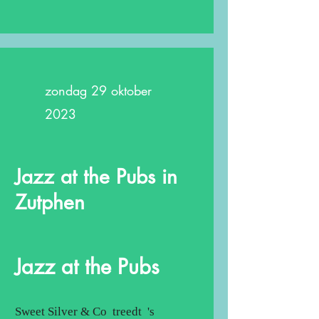
zondag 29 oktober
2023
Jazz at the Pubs in
Zutphen
Jazz at the Pubs
Sweet Silver & Co treedt 's