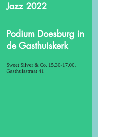
Jazz 2022
Podium Doesburg in
de Gasthuiskerk
Sweet Silver & Co,
15.30-17.00
.
Gasthuisstraat 41