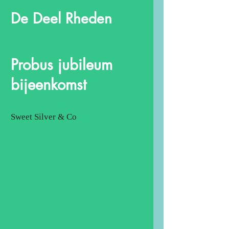
De Deel Rheden
Probus jubileum
bijeenkomst
Sweet Silver & Co