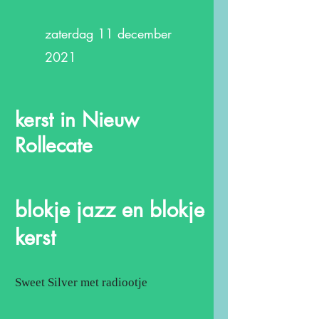
zaterdag 11 december
2021
kerst in Nieuw
Rollecate
blokje jazz en blokje
kerst
Sweet Silver met radiootje