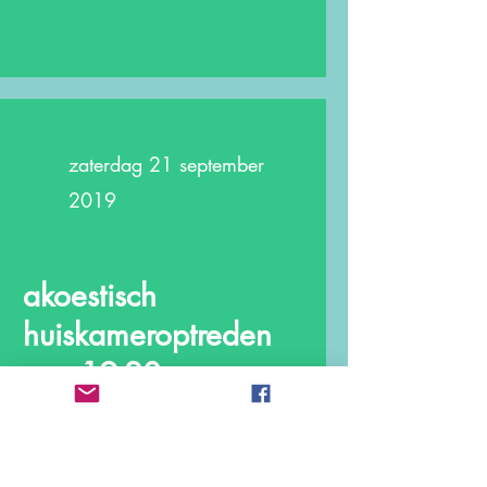
zaterdag 21 september
2019
akoestisch
huiskameroptreden
van 19-20 uur