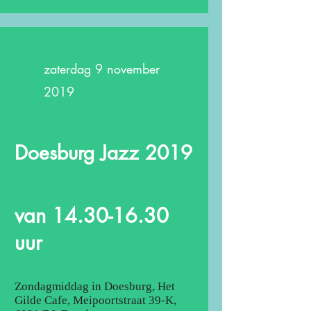
zaterdag 9 november
2019
Doesburg Jazz 2019
van
14.30-16.30
uur
Zondagmiddag in Doesburg, Het
Gilde Cafe, Meipoortstraat 39-K,