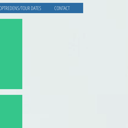
OPTREDENS/TOUR DATES
CONTACT