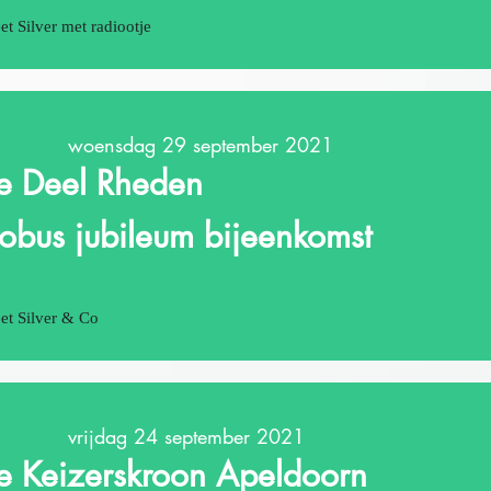
et Silver met radiootje
woensdag 29 september 2021
e Deel Rheden
robus jubileum bijeenkomst
et Silver & Co
vrijdag 24 september 2021
e Keizerskroon Apeldoorn