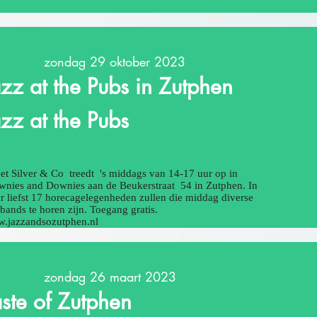
zondag 29 oktober 2023
azz at the Pubs in Zutphen
azz at the Pubs
et Silver & Co treedt 's middags van 14-17 uur op in
wnies and Downies aan de Beukerstraat 54 in Zutphen. In
r liefst 17 horecagelegenheden zullen die middag diverse
bands te horen zijn. Toegang gratis.
.jazzandsozutphen.nl
zondag 26 maart 2023
aste of Zutphen